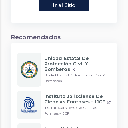
Ir al Sitio
Recomendados
Unidad Estatal De
Protección Civil Y
Bomberos
Unidad Estatal De Protección Civil Y
Bomberos
Instituto Jalisciense De
Ciencias Forenses - IJCF
Instituto Jalisciense De Ciencias
Forenses - IJCF